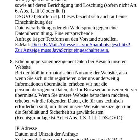
sowie auf deren Berichtigung und Löschung (sofern nicht Art.
6, Abs. 1, lit b) oder lit. f)
DSGVO betroffen ist). Dieses bezieht sich auch auf eine
Einschränkung der
Datenverarbeitung oder ein Widerspruch gegen eine
Datenübermittlung. Eine entsprechende
Anfrage ist per Textform an den Vorstand zu stellen.
E-Mail:
Diese E-Mail-Adresse ist vor Spambots geschützt!
Zur Anzeige muss JavaScript eingeschaltet sein.
Erhebung personenbezogener Daten bei Besuch unserer
Website
Bei der bloß informatorischen Nutzung der Website, also
wenn Sie sich nicht registrieren oder uns anderweitig
Informationen übermitteln, erheben wir nur die
personenbezogenen Daten, die Ihr Browser an unseren Server
übermittelt. Wenn Sie unsere Website betrachten möchten,
erheben wir die folgenden Daten, die für uns technisch
erforderlich sind, um Ihnen unsere Website anzuzeigen und
die Stabilität und Sicherheit zu gewährleisten
(Rechtsgrundlage ist Art. 6 Abs. 1 S. 1 lit. f DS-GVO):
IP-Adresse
Datum und Uhrzeit der Anfrage
Zeitzonendifferenz zur Greenwich Mean Time (GMT)