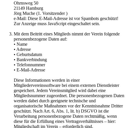
Ohrnsweg 50
21149 Hamburg
Jörg Muche (1. Vorsitzender )
e-Mail:
Diese E-Mail-Adresse ist vor Spambots geschützt!
Zur Anzeige muss JavaScript eingeschaltet sein.
Mit dem Beitritt eines Mitglieds nimmt der Verein folgende
personenbezogene Daten auf:
• Name
• Adresse
• Geburtsdatum
• Bankverbindung
• Telefonnummer
• E-Mail-Adresse
Diese Informationen werden in einer
Mitgliedervereinssoftware bei einem externen Dienstleister
gespeichert. Jedem Vereinsmitglied wird dabei eine
Mitgliedsnummer zugeordnet. Die personenbezogenen Daten
werden dabei durch geeignete technische und
organisatorische Maßnahmen vor der Kenntnisnahme Dritter
geschützt. Nach Art. 6, Abs. 1, lit. b) DSGVO ist die
Verarbeitung personenbezogene Daten rechtmäßig, wenn
diese für die Erfüllung eines Vertragsverhältnisses – hier:
Mitgliedschaft im Verein – erforderlich sind.