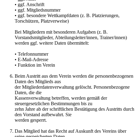
• ggf. Anschrift
• ggf. Mitgliedsnummer
• ggf. besondere Wettkampfdaten (z. B. Platzierungen,
Torschützen, Platzverweise)
Bei Mitgliedern mit besonderen Aufgaben (z. B.
Vorstandsmitglieder, Abteilungsleiter/innen, Trainer/innen)
werden ggf. weitere Daten übermittelt:
• Telefonnummer
• E-Mail-Adresse
• Funktion im Verein
Beim Austritt aus dem Verein werden die personenbezogenen
Daten des Mitglieds aus
der Mitgliederdatenverwaltung gelöscht. Personenbezogene
Daten, die die
Kassenverwaltung betreffen, werden gemäß der
steuergesetzlichen Bestimmungen bis zu
zehn Jahre ab der schriftlichen Bestätigung des Austritts durch
den Vorstand aufbewahrt. Sie
werden gesperrt.
Das Mitglied hat das Recht auf Auskunft des Vereins über
seine gespeicherten Daten