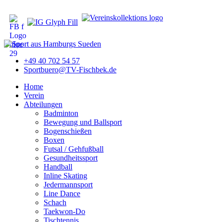
+49 40 702 54 57
Sportbuero@TV-Fischbek.de
Home
Verein
Abteilungen
Badminton
Bewegung und Ballsport
Bogenschießen
Boxen
Futsal / Gehfußball
Gesundheitssport
Handball
Inline Skating
Jedermannsport
Line Dance
Schach
Taekwon-Do
Tischtennis