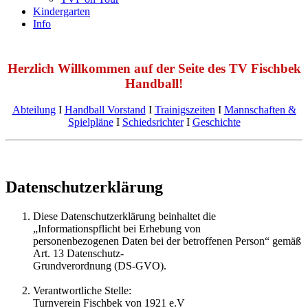
Kindergarten
Info
Herzlich Willkommen auf der Seite des TV Fischbek
Handball!
Abteilung
Ι
Handball Vorstand
Ι
Trainigszeiten
Ι
Mannschaften &
Spielpläne
Ι
Schiedsrichter
Ι
Geschichte
Datenschutzerklärung
Diese Datenschutzerklärung beinhaltet die
„Informationspflicht bei Erhebung von
personenbezogenen Daten bei der betroffenen Person“ gemäß
Art. 13 Datenschutz-
Grundverordnung (DS-GVO).
Verantwortliche Stelle:
Turnverein Fischbek von 1921 e.V