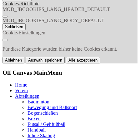
Cookies-Richtlinie
MOD_JBCOOKIES_LANG_HEADER_DEFAULT
MOD_JBCOOKIES_LANG_BODY_DEFAULT
Schließen
Cookie-Einstellungen
Für diese Kategorie wurden bisher keine Cookies erkannt.
Ablehnen
Auswahl speichern
Alle akzeptieren
Off Canvas MainMenu
Home
Verein
Abteilungen
Badminton
Bewegung und Ballsport
Bogenschießen
Boxen
Futsal / Gehfußball
Handball
Inline Skating